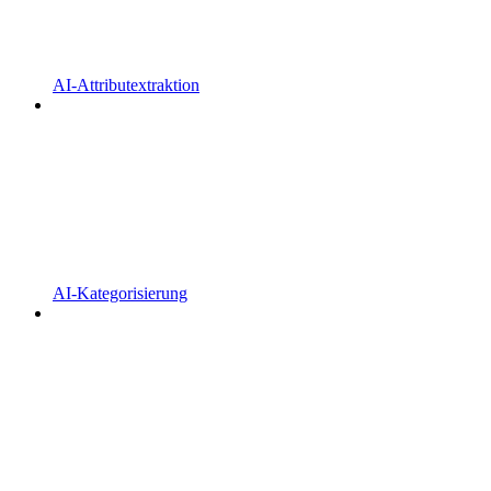
AI-Attributextraktion
AI-Kategorisierung