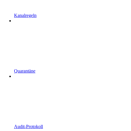
Kanalregeln
Quarantäne
Audit-Protokoll