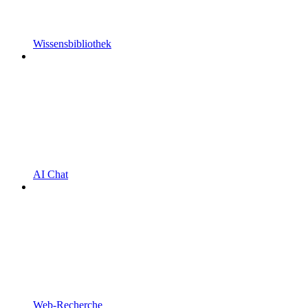
Wissensbibliothek
AI Chat
Web-Recherche