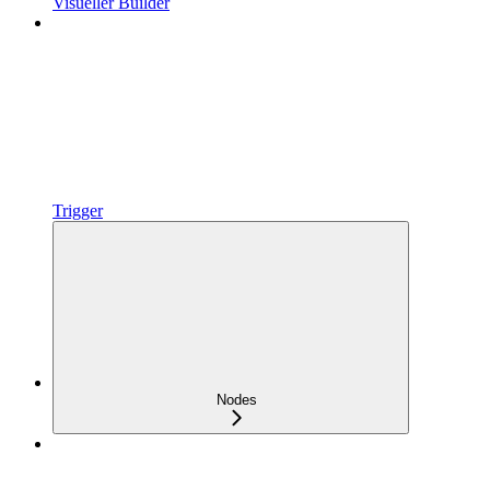
Visueller Builder
Trigger
Nodes