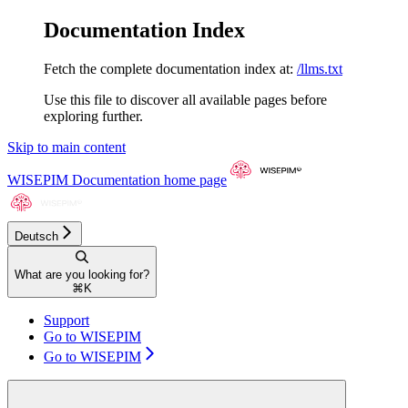
Documentation Index
Fetch the complete documentation index at:
/llms.txt
Use this file to discover all available pages before
exploring further.
Skip to main content
WISEPIM Documentation
home page
Deutsch
What are you looking for?
⌘
K
Support
Go to WISEPIM
Go to WISEPIM