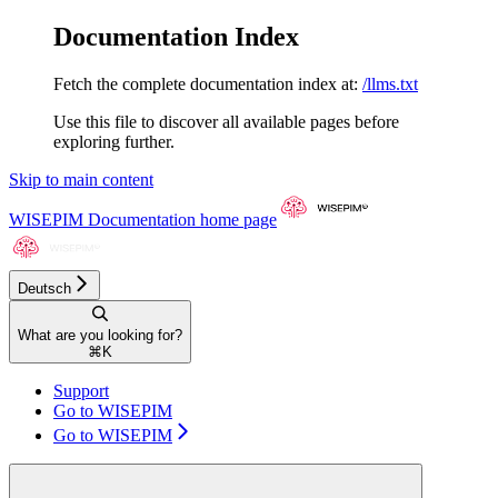
Documentation Index
Fetch the complete documentation index at:
/llms.txt
Use this file to discover all available pages before
exploring further.
Skip to main content
WISEPIM Documentation
home page
Deutsch
What are you looking for?
⌘
K
Support
Go to WISEPIM
Go to WISEPIM