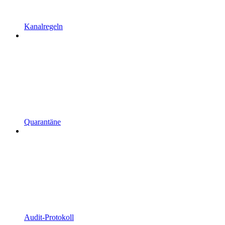
Kanalregeln
Quarantäne
Audit-Protokoll