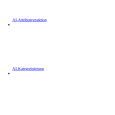
AI-Attributextraktion
AI-Kategorisierung