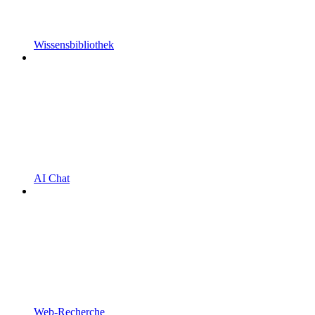
Wissensbibliothek
AI Chat
Web-Recherche