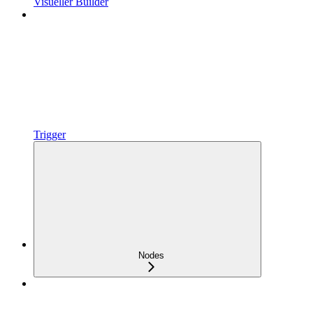
Visueller Builder
Trigger
Nodes