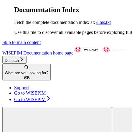
Documentation Index
Fetch the complete documentation index at:
/llms.txt
Use this file to discover all available pages before exploring fur
Skip to main content
WISEPIM Documentation
home page
Deutsch
What are you looking for?
⌘
K
Support
Go to WISEPIM
Go to WISEPIM