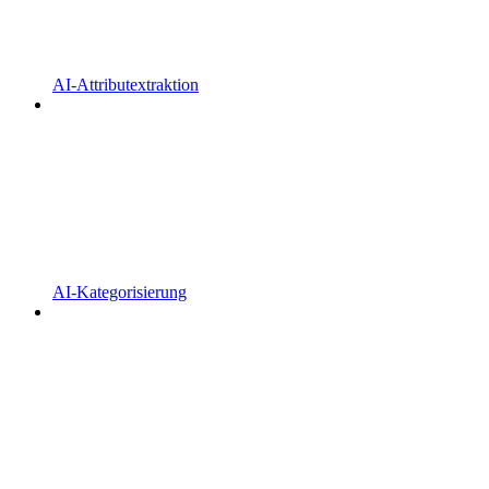
AI-Attributextraktion
AI-Kategorisierung