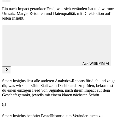
Ein nach Impact gerankter Feed, was sich verändert hat und warum:
Umsatz, Marge, Retouren und Datenqualität, mit Direktaktion auf
jeden Insight.
Ask WISEPIM AI
Smart Insights liest alle anderen Analytics-Reports für dich und zeigt
dir, was wirklich zählt. Statt zehn Dashboards zu prüfen, bekommst
du einen einzigen Feed von Signalen, nach ihrem Impact auf dein
Geschäft gerankt, jeweils mit einem klaren nächsten Schritt.
Smart Insights benötigt Bestellhistorie, um Veränderungen zu