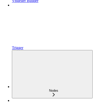
Visueller Builder
Trigger
Nodes