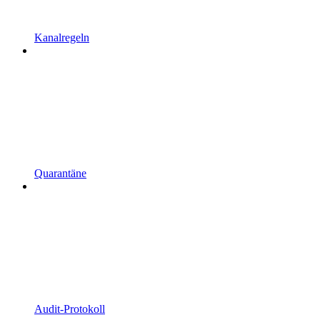
Kanalregeln
Quarantäne
Audit-Protokoll