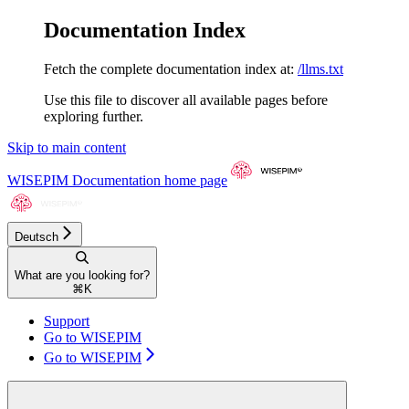
Documentation Index
Fetch the complete documentation index at:
/llms.txt
Use this file to discover all available pages before
exploring further.
Skip to main content
WISEPIM Documentation
home page
Deutsch
What are you looking for?
⌘
K
Support
Go to WISEPIM
Go to WISEPIM