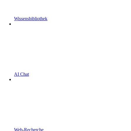
Wissensbibliothek
AI Chat
Web-Recherche