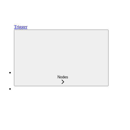
Trigger
Nodes