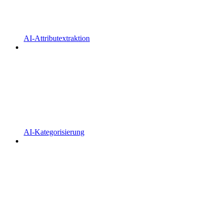
AI-Attributextraktion
AI-Kategorisierung