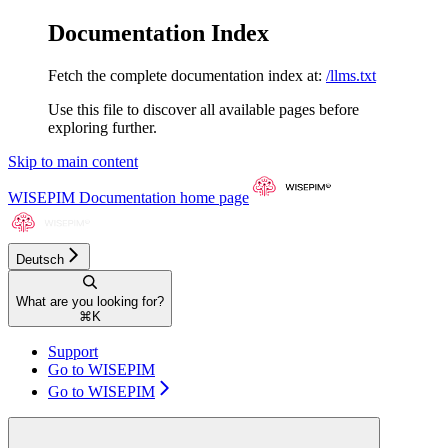
Documentation Index
Fetch the complete documentation index at:
/llms.txt
Use this file to discover all available pages before
exploring further.
Skip to main content
WISEPIM Documentation
home page
Deutsch
What are you looking for?
⌘
K
Support
Go to WISEPIM
Go to WISEPIM