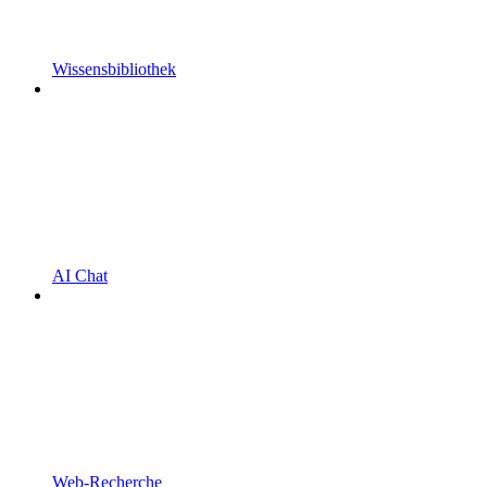
Wissensbibliothek
AI Chat
Web-Recherche