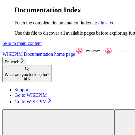
Documentation Index
Fetch the complete documentation index at:
/llms.txt
Use this file to discover all available pages before exploring fur
Skip to main content
WISEPIM Documentation
home page
Deutsch
What are you looking for?
⌘
K
Support
Go to WISEPIM
Go to WISEPIM