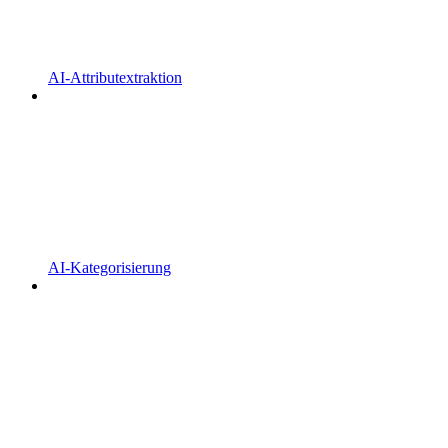
AI-Attributextraktion
AI-Kategorisierung