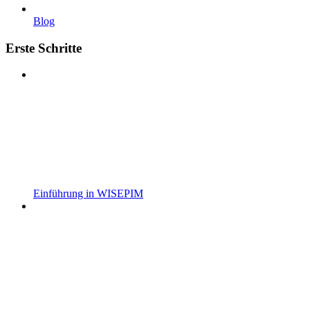
Blog
Erste Schritte
Einführung in WISEPIM