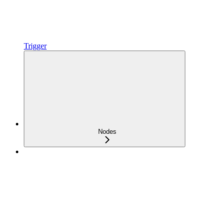
Trigger
Nodes