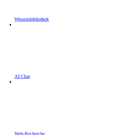
Wissensbibliothek
AI Chat
Web-Recherche