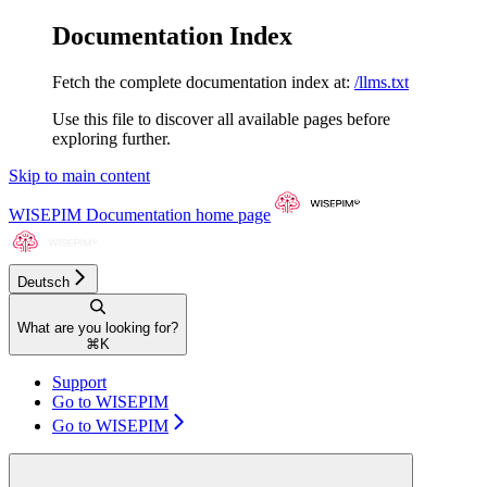
Documentation Index
Fetch the complete documentation index at:
/llms.txt
Use this file to discover all available pages before
exploring further.
Skip to main content
WISEPIM Documentation
home page
Deutsch
What are you looking for?
⌘
K
Support
Go to WISEPIM
Go to WISEPIM