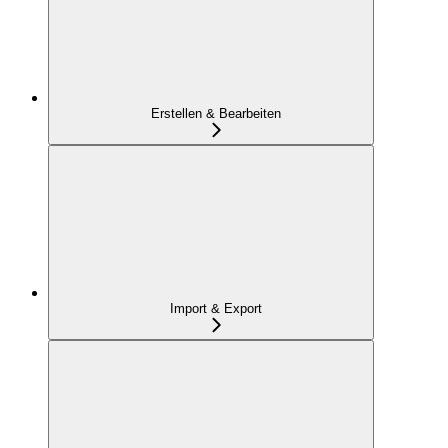
Erstellen & Bearbeiten
Import & Export