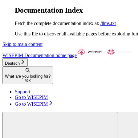
Documentation Index
Fetch the complete documentation index at:
/llms.txt
Use this file to discover all available pages before exploring fur
Skip to main content
WISEPIM Documentation
home page
Deutsch
What are you looking for?
⌘
K
Support
Go to WISEPIM
Go to WISEPIM