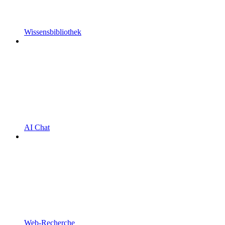
Wissensbibliothek
AI Chat
Web-Recherche