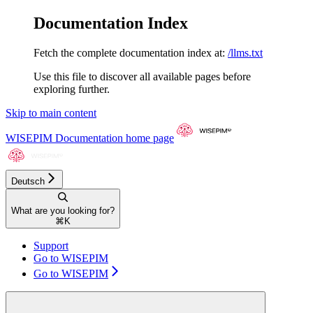
Documentation Index
Fetch the complete documentation index at:
/llms.txt
Use this file to discover all available pages before
exploring further.
Skip to main content
WISEPIM Documentation
home page
Deutsch
What are you looking for?
⌘
K
Support
Go to WISEPIM
Go to WISEPIM