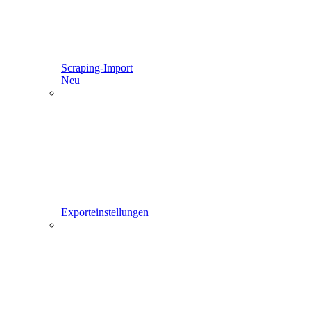
Scraping-Import
Neu
Exporteinstellungen