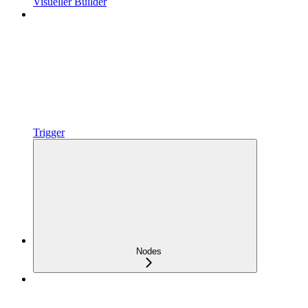
Visueller Builder
Trigger
Nodes