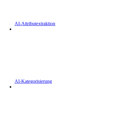
AI-Attributextraktion
AI-Kategorisierung