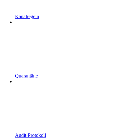
Kanalregeln
Quarantäne
Audit-Protokoll