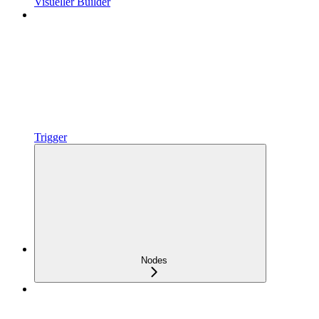
Visueller Builder
Trigger
Nodes