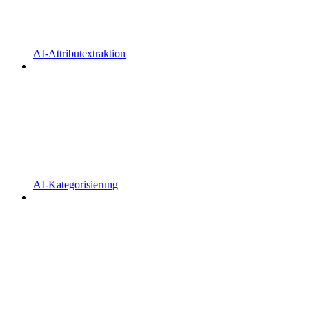
AI-Attributextraktion
AI-Kategorisierung