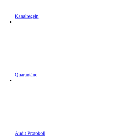
Kanalregeln
Quarantäne
Audit-Protokoll