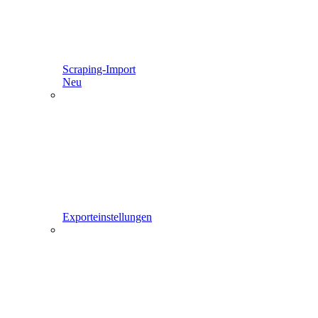
Scraping-Import
Neu
Exporteinstellungen