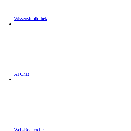
Wissensbibliothek
AI Chat
Web-Recherche