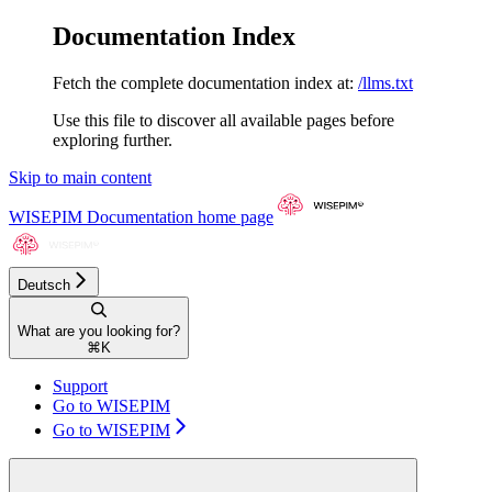
Documentation Index
Fetch the complete documentation index at:
/llms.txt
Use this file to discover all available pages before
exploring further.
Skip to main content
WISEPIM Documentation
home page
Deutsch
What are you looking for?
⌘
K
Support
Go to WISEPIM
Go to WISEPIM