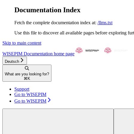
Documentation Index
Fetch the complete documentation index at:
/llms.txt
Use this file to discover all available pages before exploring fur
Skip to main content
WISEPIM Documentation
home page
Deutsch
What are you looking for?
⌘
K
Support
Go to WISEPIM
Go to WISEPIM