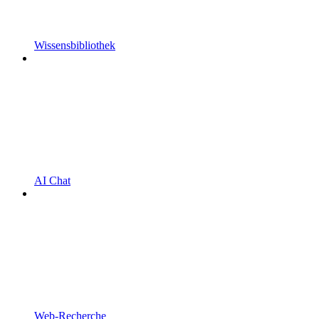
Wissensbibliothek
AI Chat
Web-Recherche