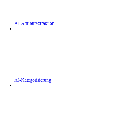
AI-Attributextraktion
AI-Kategorisierung