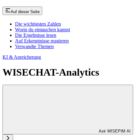
Auf dieser Seite
Die wichtigsten Zahlen
Worin du eintauchen kannst
Die Ergebnisse lesen
Auf Erkenntnisse reagieren
Verwandte Themen
KI & Anreicherung
WISECHAT-Analytics
Ask WISEPIM AI