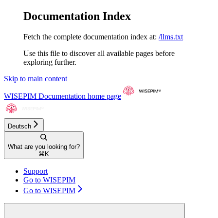
Documentation Index
Fetch the complete documentation index at:
/llms.txt
Use this file to discover all available pages before
exploring further.
Skip to main content
WISEPIM Documentation
home page
Deutsch
What are you looking for?
⌘
K
Support
Go to WISEPIM
Go to WISEPIM