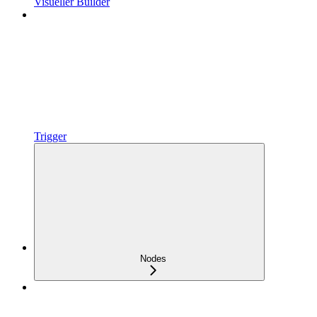
Visueller Builder
Trigger
Nodes