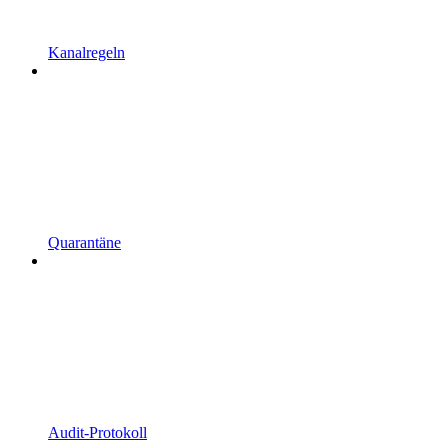
Kanalregeln
Quarantäne
Audit-Protokoll