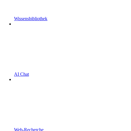
Wissensbibliothek
AI Chat
Web-Recherche