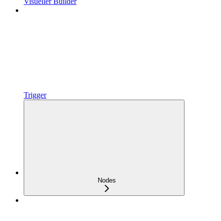
Visueller Builder
Trigger
Nodes