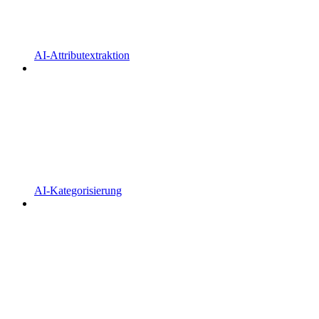
AI-Attributextraktion
AI-Kategorisierung