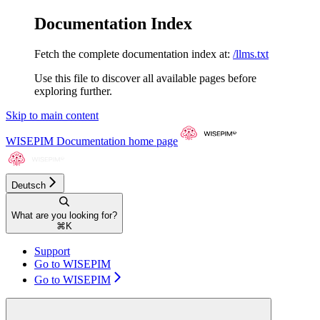
Documentation Index
Fetch the complete documentation index at:
/llms.txt
Use this file to discover all available pages before
exploring further.
Skip to main content
WISEPIM Documentation
home page
Deutsch
What are you looking for?
⌘
K
Support
Go to WISEPIM
Go to WISEPIM