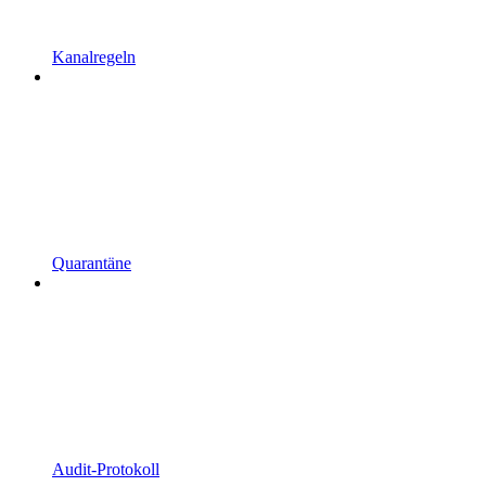
Kanalregeln
Quarantäne
Audit-Protokoll