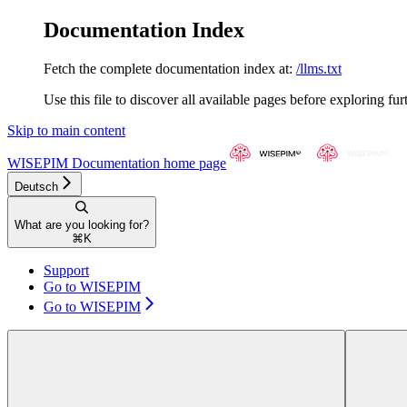
Documentation Index
Fetch the complete documentation index at:
/llms.txt
Use this file to discover all available pages before exploring fur
Skip to main content
WISEPIM Documentation
home page
Deutsch
What are you looking for?
⌘
K
Support
Go to WISEPIM
Go to WISEPIM