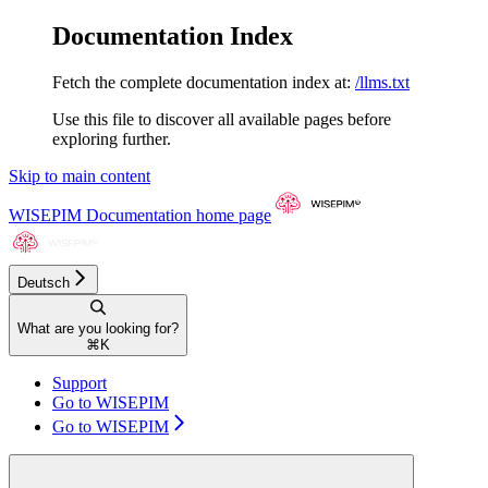
Documentation Index
Fetch the complete documentation index at:
/llms.txt
Use this file to discover all available pages before
exploring further.
Skip to main content
WISEPIM Documentation
home page
Deutsch
What are you looking for?
⌘
K
Support
Go to WISEPIM
Go to WISEPIM