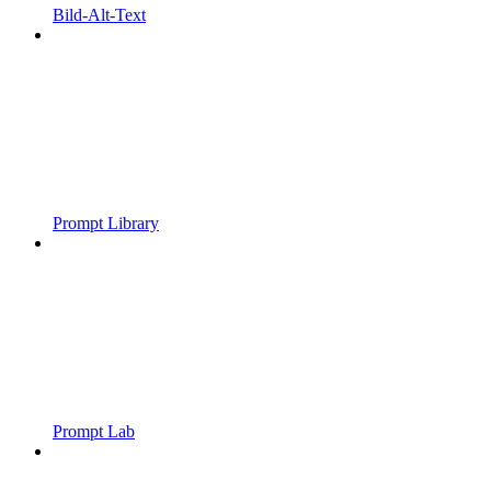
Bild-Alt-Text
Prompt Library
Prompt Lab