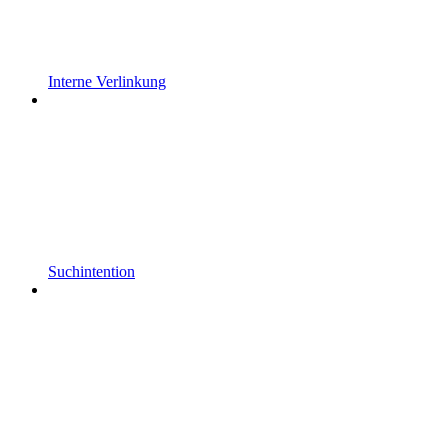
Interne Verlinkung
Suchintention