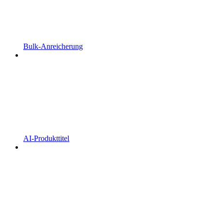
Bulk-Anreicherung
AI-Produkttitel