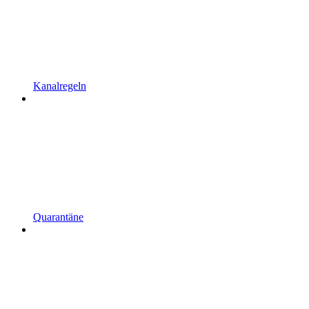
Kanalregeln
Quarantäne