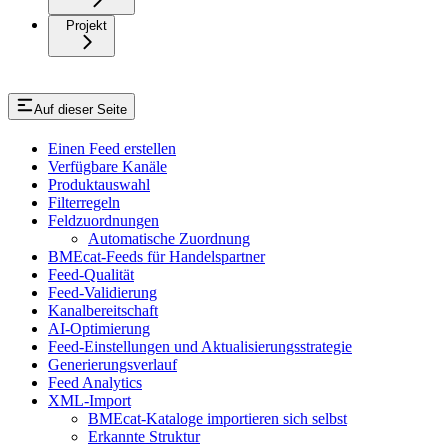
Projekt
Auf dieser Seite
Einen Feed erstellen
Verfügbare Kanäle
Produktauswahl
Filterregeln
Feldzuordnungen
Automatische Zuordnung
BMEcat-Feeds für Handelspartner
Feed-Qualität
Feed-Validierung
Kanalbereitschaft
AI-Optimierung
Feed-Einstellungen und Aktualisierungsstrategie
Generierungsverlauf
Feed Analytics
XML-Import
BMEcat-Kataloge importieren sich selbst
Erkannte Struktur