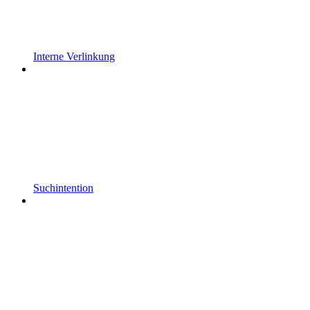
Interne Verlinkung
Suchintention