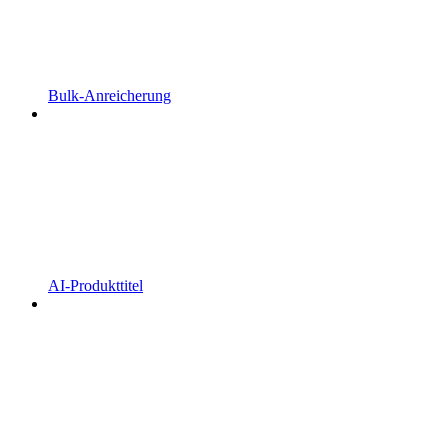
Bulk-Anreicherung
AI-Produkttitel