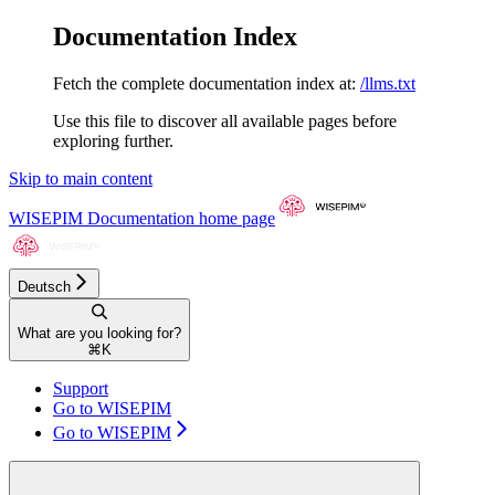
Documentation Index
Fetch the complete documentation index at:
/llms.txt
Use this file to discover all available pages before
exploring further.
Skip to main content
WISEPIM Documentation
home page
Deutsch
What are you looking for?
⌘
K
Support
Go to WISEPIM
Go to WISEPIM