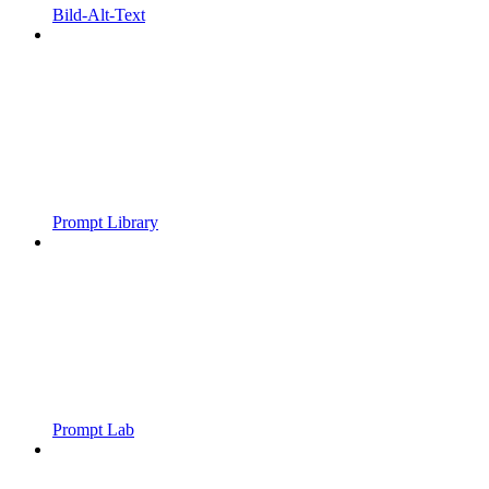
Bild-Alt-Text
Prompt Library
Prompt Lab