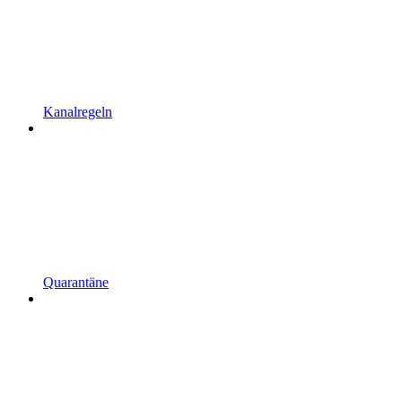
Kanalregeln
Quarantäne