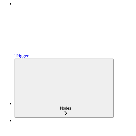
Trigger
Nodes