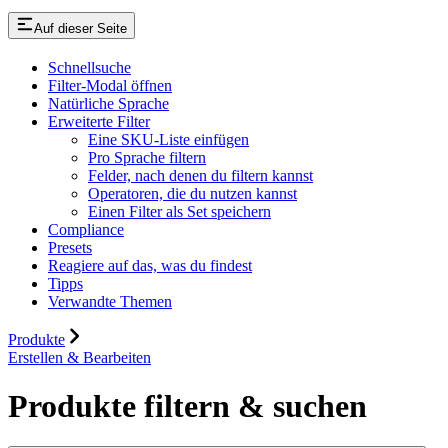
Auf dieser Seite
Schnellsuche
Filter-Modal öffnen
Natürliche Sprache
Erweiterte Filter
Eine SKU-Liste einfügen
Pro Sprache filtern
Felder, nach denen du filtern kannst
Operatoren, die du nutzen kannst
Einen Filter als Set speichern
Compliance
Presets
Reagiere auf das, was du findest
Tipps
Verwandte Themen
Produkte
Erstellen & Bearbeiten
Produkte filtern & suchen