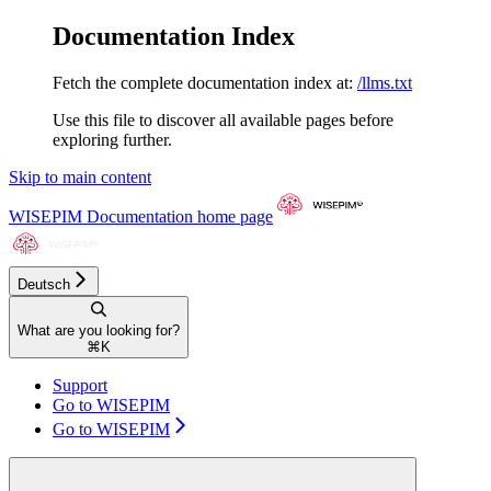
Documentation Index
Fetch the complete documentation index at:
/llms.txt
Use this file to discover all available pages before
exploring further.
Skip to main content
WISEPIM Documentation
home page
Deutsch
What are you looking for?
⌘
K
Support
Go to WISEPIM
Go to WISEPIM