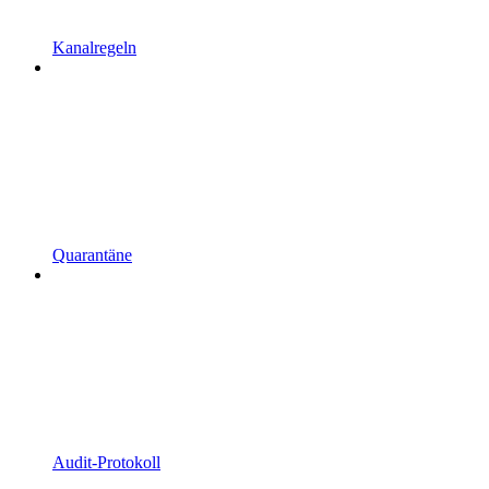
Kanalregeln
Quarantäne
Audit-Protokoll