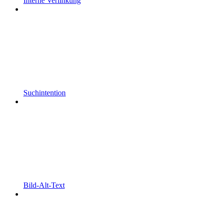
Interne Verlinkung
Suchintention
Bild-Alt-Text