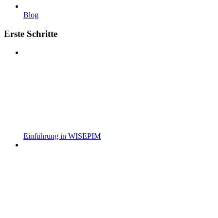
Blog
Erste Schritte
Einführung in WISEPIM