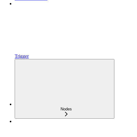
Trigger
Nodes