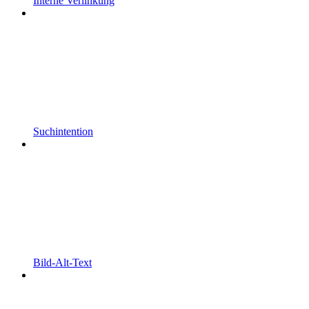
Interne Verlinkung
Suchintention
Bild-Alt-Text