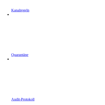
Kanalregeln
Quarantäne
Audit-Protokoll