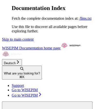
Documentation Index
Fetch the complete documentation index at:
/llms.txt
Use this file to discover all available pages before
exploring further.
Skip to main content
WISEPIM Documentation
home page
Deutsch
What are you looking for?
⌘
K
Support
Go to WISEPIM
Go to WISEPIM