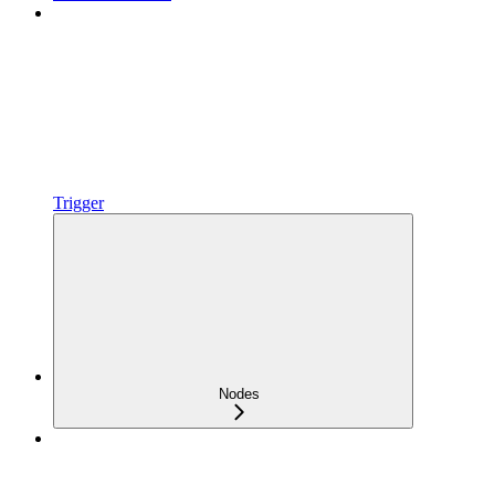
Trigger
Nodes