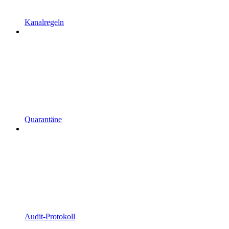
Kanalregeln
Quarantäne
Audit-Protokoll