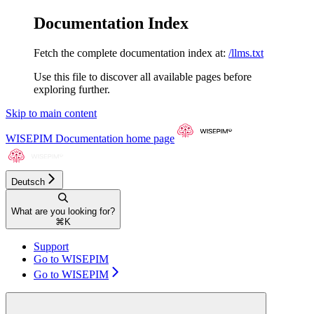
Documentation Index
Fetch the complete documentation index at:
/llms.txt
Use this file to discover all available pages before
exploring further.
Skip to main content
WISEPIM Documentation
home page
Deutsch
What are you looking for?
⌘
K
Support
Go to WISEPIM
Go to WISEPIM