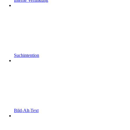
Interne Verlinkung
Suchintention
Bild-Alt-Text