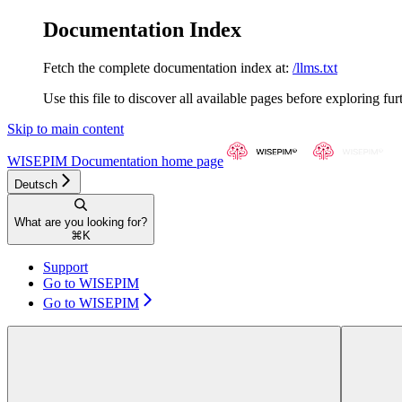
Documentation Index
Fetch the complete documentation index at:
/llms.txt
Use this file to discover all available pages before exploring fur
Skip to main content
WISEPIM Documentation
home page
Deutsch
What are you looking for?
⌘
K
Support
Go to WISEPIM
Go to WISEPIM