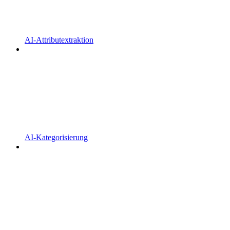
AI-Attributextraktion
AI-Kategorisierung