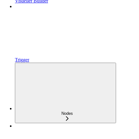
Visueller Builder
Trigger
Nodes