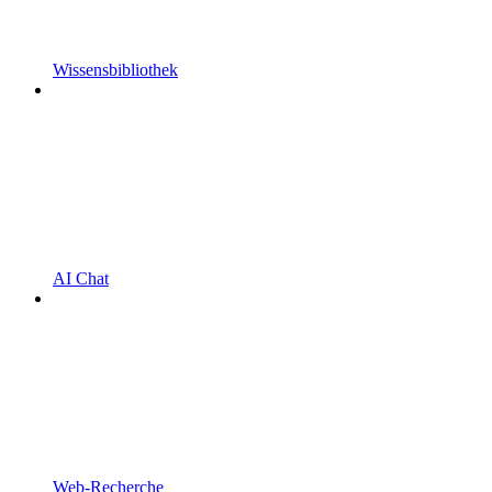
Wissensbibliothek
AI Chat
Web-Recherche