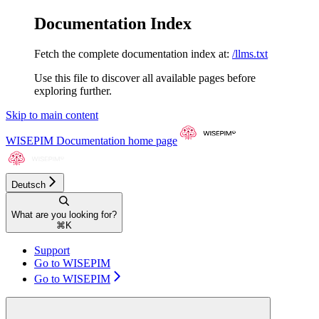
Documentation Index
Fetch the complete documentation index at:
/llms.txt
Use this file to discover all available pages before
exploring further.
Skip to main content
WISEPIM Documentation
home page
Deutsch
What are you looking for?
⌘
K
Support
Go to WISEPIM
Go to WISEPIM