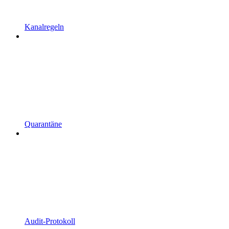
Kanalregeln
Quarantäne
Audit-Protokoll