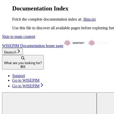
Documentation Index
Fetch the complete documentation index at:
/llms.txt
Use this file to discover all available pages before exploring fur
Skip to main content
WISEPIM Documentation
home page
Deutsch
What are you looking for?
⌘
K
Support
Go to WISEPIM
Go to WISEPIM