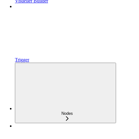
Visueller Builder
Trigger
Nodes