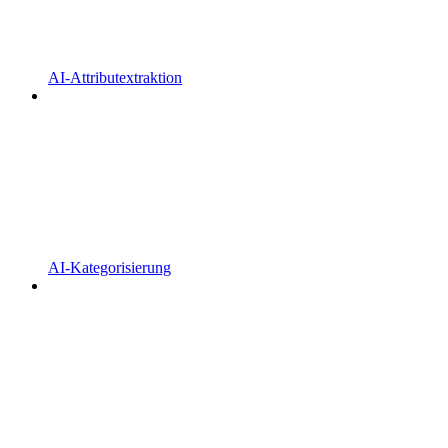
AI-Attributextraktion
AI-Kategorisierung