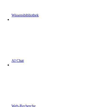
Wissensbibliothek
AI Chat
Web-Recherche