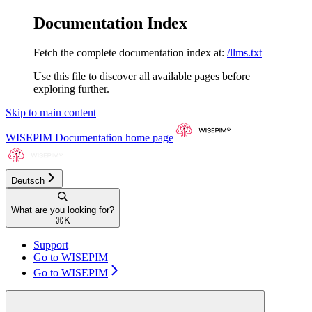
Documentation Index
Fetch the complete documentation index at:
/llms.txt
Use this file to discover all available pages before
exploring further.
Skip to main content
WISEPIM Documentation
home page
Deutsch
What are you looking for?
⌘
K
Support
Go to WISEPIM
Go to WISEPIM