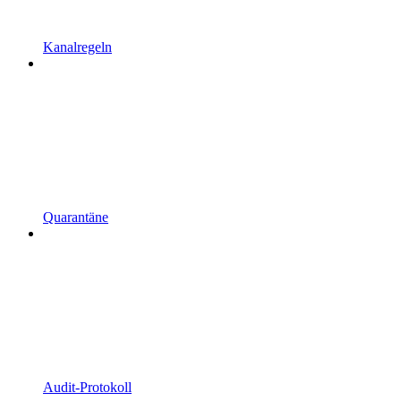
Kanalregeln
Quarantäne
Audit-Protokoll