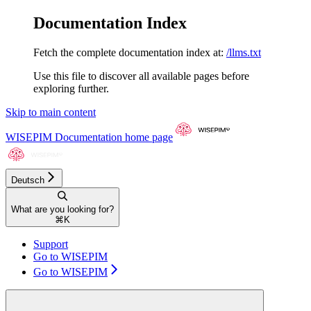
Documentation Index
Fetch the complete documentation index at:
/llms.txt
Use this file to discover all available pages before
exploring further.
Skip to main content
WISEPIM Documentation
home page
Deutsch
What are you looking for?
⌘
K
Support
Go to WISEPIM
Go to WISEPIM