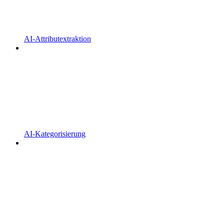
AI-Attributextraktion
AI-Kategorisierung