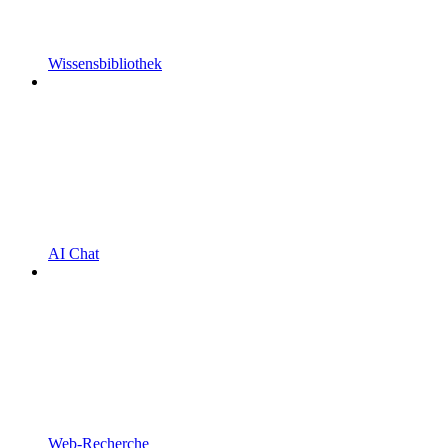
Wissensbibliothek
AI Chat
Web-Recherche