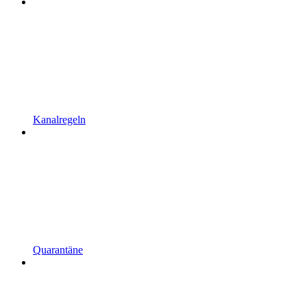
Kanalregeln
Quarantäne