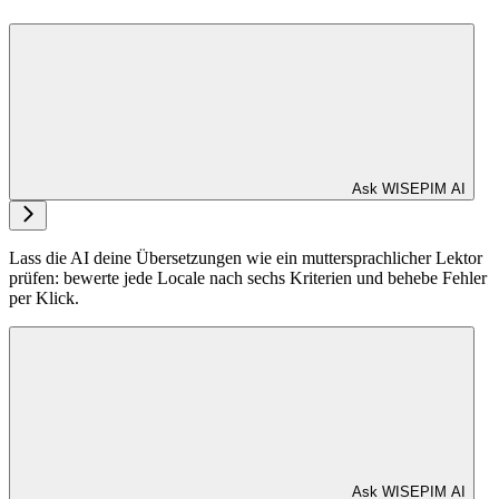
Ask WISEPIM AI
Lass die AI deine Übersetzungen wie ein muttersprachlicher Lektor
prüfen: bewerte jede Locale nach sechs Kriterien und behebe Fehler
per Klick.
Ask WISEPIM AI