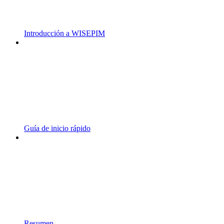
Introducción a WISEPIM
Guía de inicio rápido
Resumen