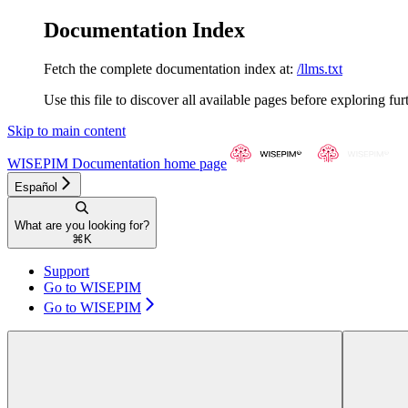
Documentation Index
Fetch the complete documentation index at:
/llms.txt
Use this file to discover all available pages before exploring fur
Skip to main content
WISEPIM Documentation
home page
Español
What are you looking for?
⌘
K
Support
Go to WISEPIM
Go to WISEPIM