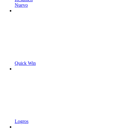
Nuevo
Quick Win
Logros