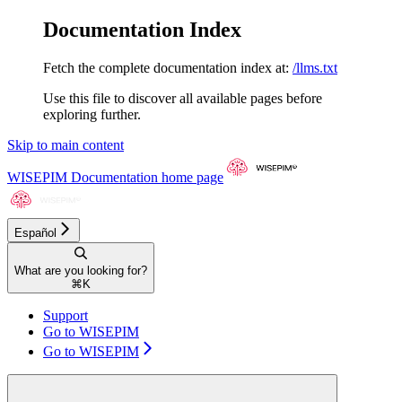
Documentation Index
Fetch the complete documentation index at:
/llms.txt
Use this file to discover all available pages before
exploring further.
Skip to main content
WISEPIM Documentation
home page
Español
What are you looking for?
⌘
K
Support
Go to WISEPIM
Go to WISEPIM