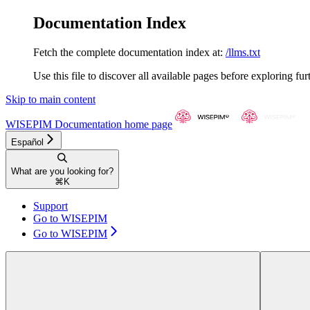
Documentation Index
Fetch the complete documentation index at:
/llms.txt
Use this file to discover all available pages before exploring fur
Skip to main content
WISEPIM Documentation
home page
Español
What are you looking for?
⌘
K
Support
Go to WISEPIM
Go to WISEPIM