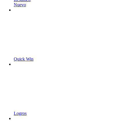
Nuevo
Quick Win
Logros