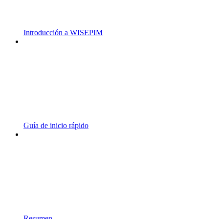
Introducción a WISEPIM
Guía de inicio rápido
Resumen