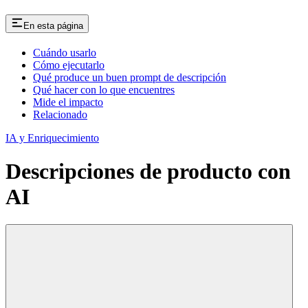
En esta página
Cuándo usarlo
Cómo ejecutarlo
Qué produce un buen prompt de descripción
Qué hacer con lo que encuentres
Mide el impacto
Relacionado
IA y Enriquecimiento
Descripciones de producto con
AI