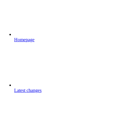
Homepage
Latest changes