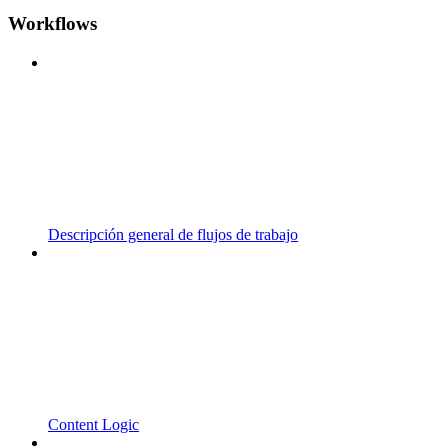
Workflows
Descripción general de flujos de trabajo
Content Logic