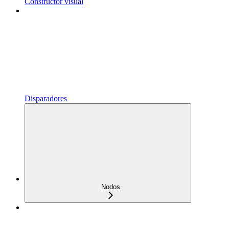
Constructor visual
Disparadores
Nodos