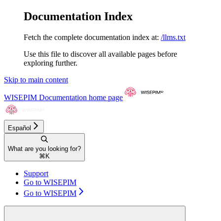
Documentation Index
Fetch the complete documentation index at:
/llms.txt
Use this file to discover all available pages before
exploring further.
Skip to main content
WISEPIM Documentation
home page
Español
What are you looking for?
⌘
K
Support
Go to WISEPIM
Go to WISEPIM