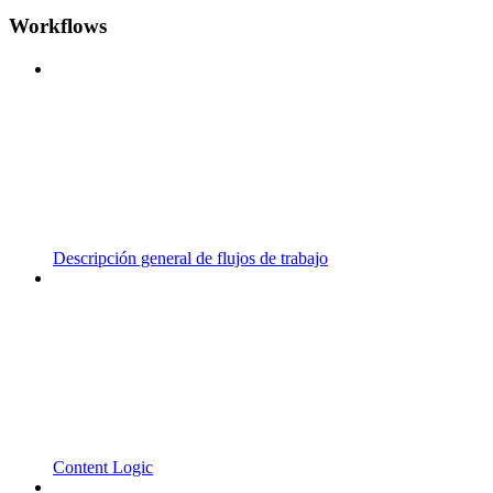
Workflows
Descripción general de flujos de trabajo
Content Logic