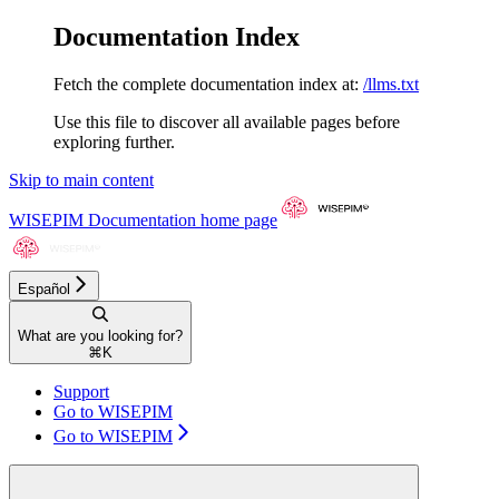
Documentation Index
Fetch the complete documentation index at:
/llms.txt
Use this file to discover all available pages before
exploring further.
Skip to main content
WISEPIM Documentation
home page
Español
What are you looking for?
⌘
K
Support
Go to WISEPIM
Go to WISEPIM