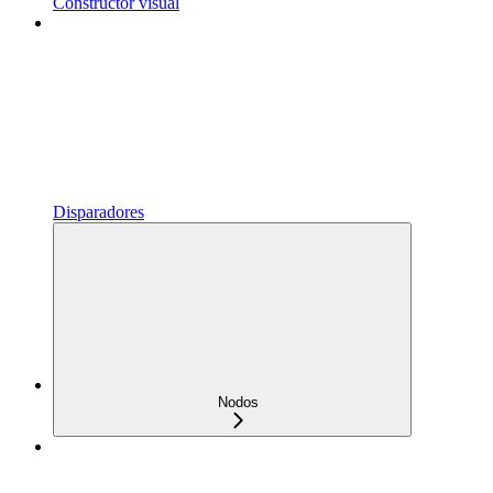
Constructor visual
Disparadores
Nodos