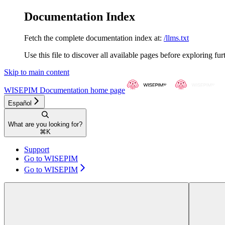
Documentation Index
Fetch the complete documentation index at:
/llms.txt
Use this file to discover all available pages before exploring fur
Skip to main content
WISEPIM Documentation
home page
Español
What are you looking for?
⌘
K
Support
Go to WISEPIM
Go to WISEPIM