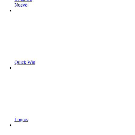
Nuevo
Quick Win
Logros