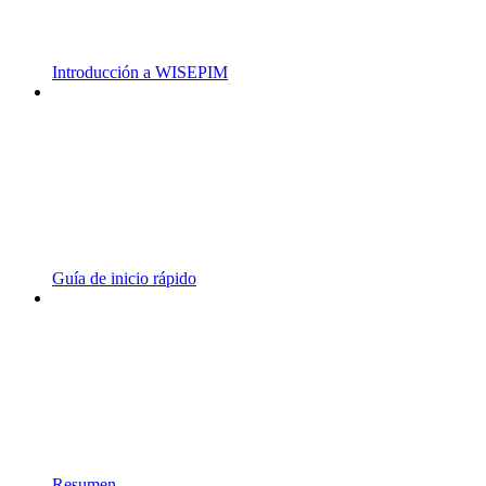
Introducción a WISEPIM
Guía de inicio rápido
Resumen