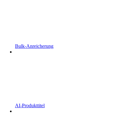
Bulk-Anreicherung
AI-Produkttitel