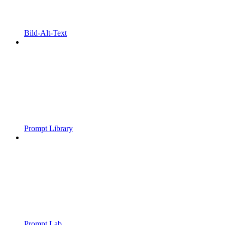
Bild-Alt-Text
Prompt Library
Prompt Lab