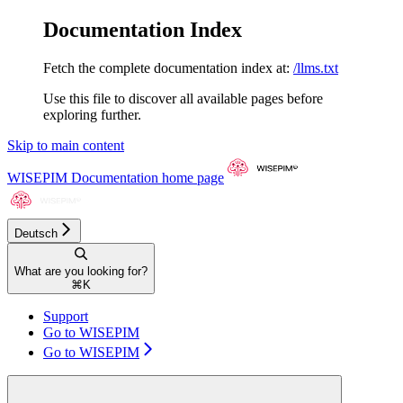
Documentation Index
Fetch the complete documentation index at:
/llms.txt
Use this file to discover all available pages before
exploring further.
Skip to main content
WISEPIM Documentation
home page
Deutsch
What are you looking for?
⌘
K
Support
Go to WISEPIM
Go to WISEPIM