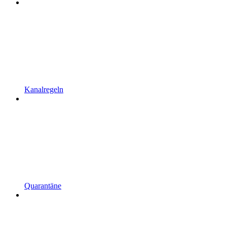
Kanalregeln
Quarantäne