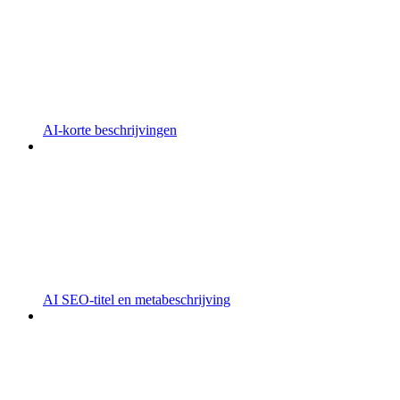
AI-korte beschrijvingen
AI SEO-titel en metabeschrijving