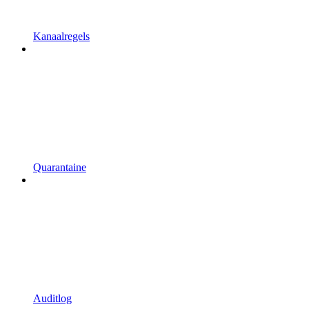
Kanaalregels
Quarantaine
Auditlog