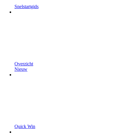
Snelstartgids
Overzicht
Nieuw
Quick Win