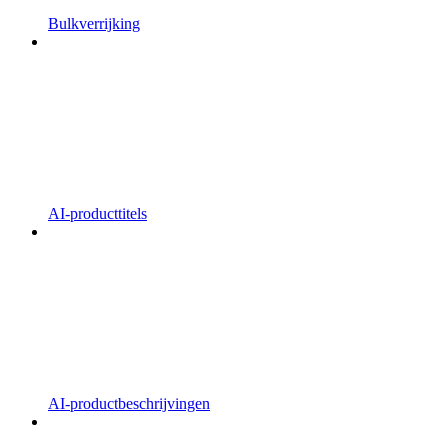
Bulkverrijking
AI-producttitels
AI-productbeschrijvingen