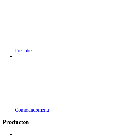
Prestaties
Commandomenu
Producten