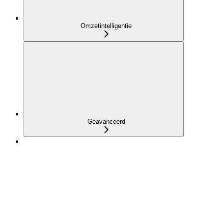
Omzetintelligentie
Geavanceerd