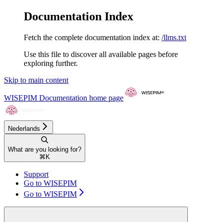
Documentation Index
Fetch the complete documentation index at:
/llms.txt
Use this file to discover all available pages before
exploring further.
Skip to main content
WISEPIM Documentation
home page
Nederlands
What are you looking for?
⌘
K
Support
Go to WISEPIM
Go to WISEPIM