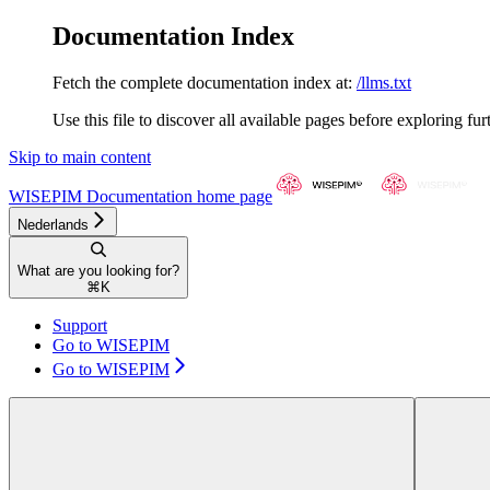
Documentation Index
Fetch the complete documentation index at:
/llms.txt
Use this file to discover all available pages before exploring fur
Skip to main content
WISEPIM Documentation
home page
Nederlands
What are you looking for?
⌘
K
Support
Go to WISEPIM
Go to WISEPIM