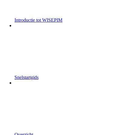
Introductie tot WISEPIM
Snelstartgids
Overzicht