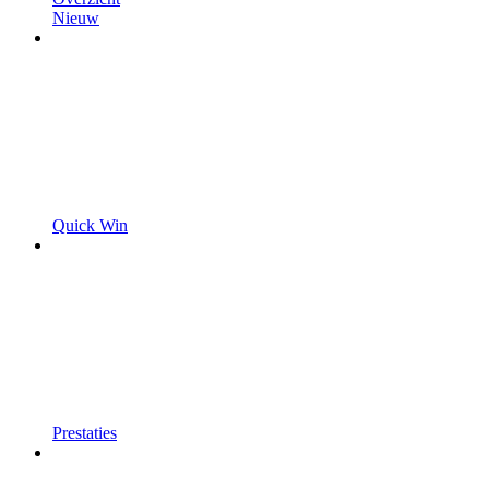
Nieuw
Quick Win
Prestaties