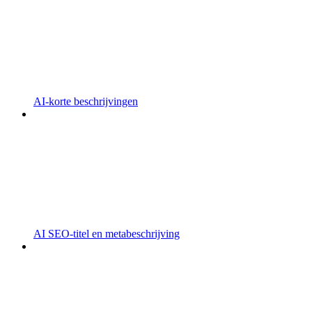
AI-korte beschrijvingen
AI SEO-titel en metabeschrijving