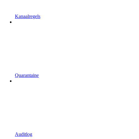
Kanaalregels
Quarantaine
Auditlog