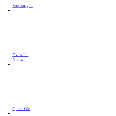
Snelstartgids
Overzicht
Nieuw
Quick Win