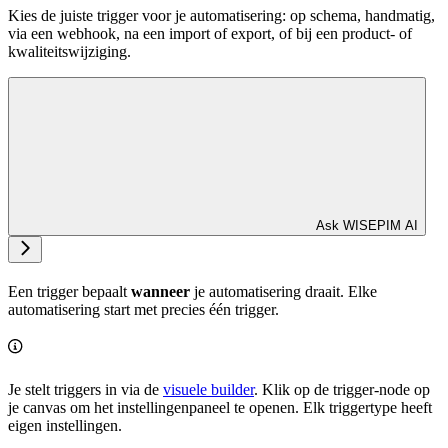
Kies de juiste trigger voor je automatisering: op schema, handmatig,
via een webhook, na een import of export, of bij een product- of
kwaliteitswijziging.
Ask WISEPIM AI
Een trigger bepaalt
wanneer
je automatisering draait. Elke
automatisering start met precies één trigger.
Je stelt triggers in via de
visuele builder
. Klik op de trigger-node op
je canvas om het instellingenpaneel te openen. Elk triggertype heeft
eigen instellingen.