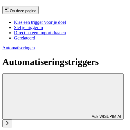
Op deze pagina
Kies een trigger voor je doel
Stel je trigger in
Direct na een import draaien
Gerelateerd
Automatiseringen
Automatiseringstriggers
Ask WISEPIM AI