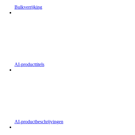
Bulkverrijking
AI-producttitels
AI-productbeschrijvingen