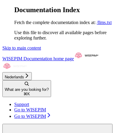
Documentation Index
Fetch the complete documentation index at:
/llms.txt
Use this file to discover all available pages before
exploring further.
Skip to main content
WISEPIM Documentation
home page
Nederlands
What are you looking for?
⌘
K
Support
Go to WISEPIM
Go to WISEPIM