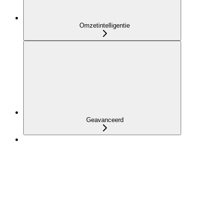
Omzetintelligentie
Geavanceerd