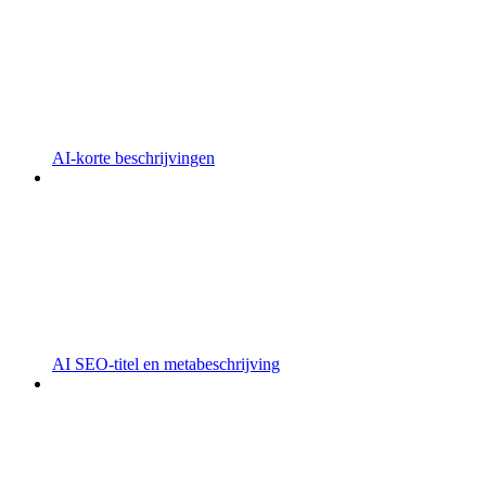
AI-korte beschrijvingen
AI SEO-titel en metabeschrijving