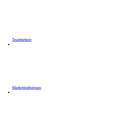
Teambeheer
Marketingbureaus