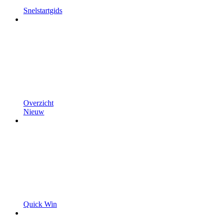
Snelstartgids
Overzicht
Nieuw
Quick Win