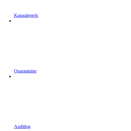
Kanaalregels
Quarantaine
Auditlog