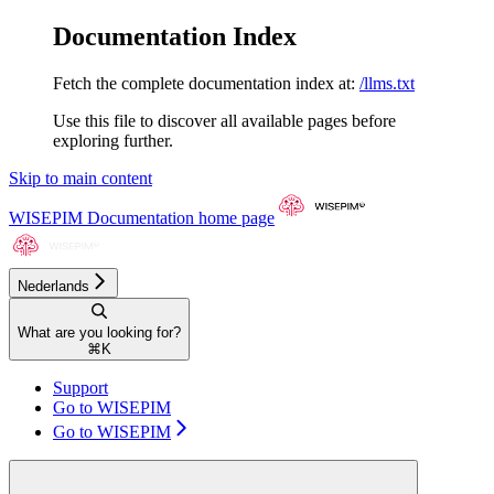
Documentation Index
Fetch the complete documentation index at:
/llms.txt
Use this file to discover all available pages before
exploring further.
Skip to main content
WISEPIM Documentation
home page
Nederlands
What are you looking for?
⌘
K
Support
Go to WISEPIM
Go to WISEPIM