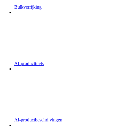
Bulkverrijking
AI-producttitels
AI-productbeschrijvingen