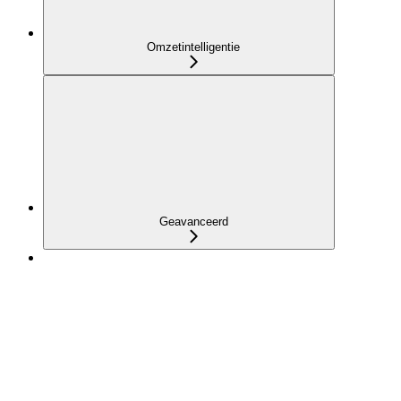
Omzetintelligentie
Geavanceerd