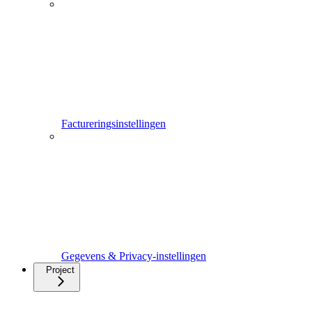
Factureringsinstellingen
Gegevens & Privacy-instellingen
Project