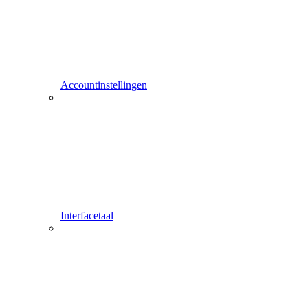
Accountinstellingen
Interfacetaal