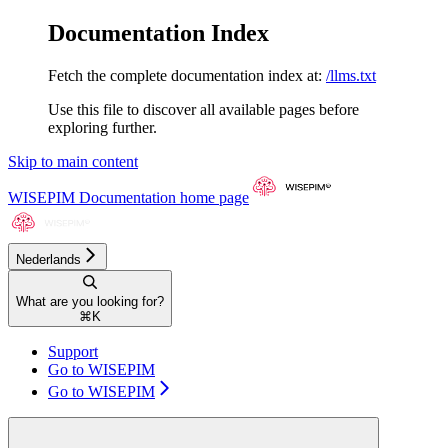
Documentation Index
Fetch the complete documentation index at:
/llms.txt
Use this file to discover all available pages before
exploring further.
Skip to main content
WISEPIM Documentation
home page
Nederlands
What are you looking for?
⌘
K
Support
Go to WISEPIM
Go to WISEPIM