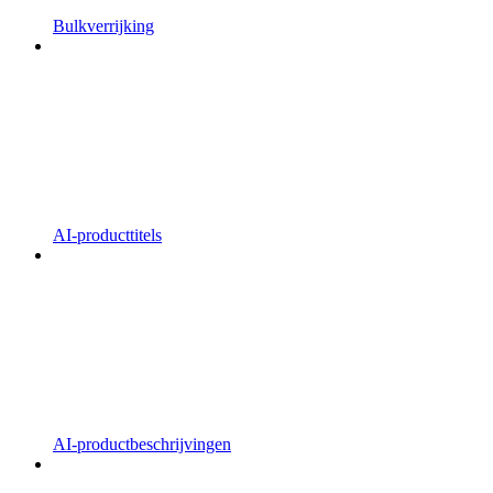
Bulkverrijking
AI-producttitels
AI-productbeschrijvingen