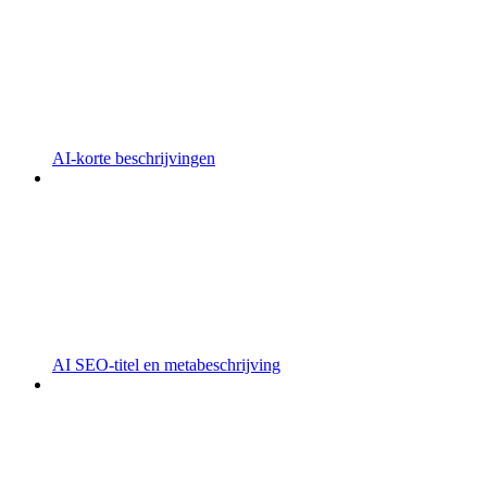
AI-korte beschrijvingen
AI SEO-titel en metabeschrijving