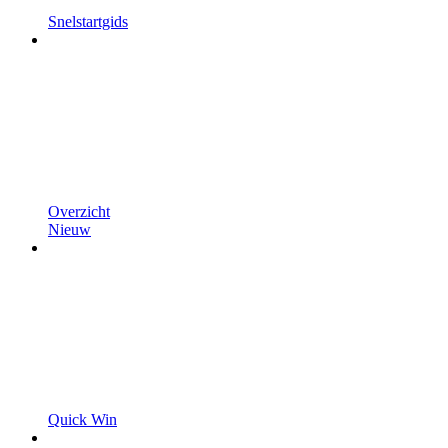
Snelstartgids
Overzicht
Nieuw
Quick Win