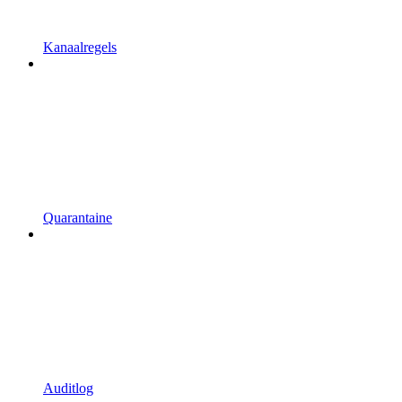
Kanaalregels
Quarantaine
Auditlog