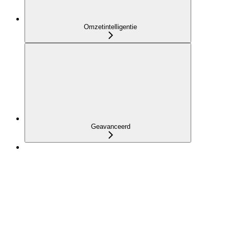
Omzetintelligentie
Geavanceerd