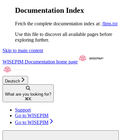
Documentation Index
Fetch the complete documentation index at:
/llms.txt
Use this file to discover all available pages before
exploring further.
Skip to main content
WISEPIM Documentation
home page
Deutsch
What are you looking for?
⌘
K
Support
Go to WISEPIM
Go to WISEPIM