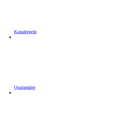
Kanalregeln
Quarantäne