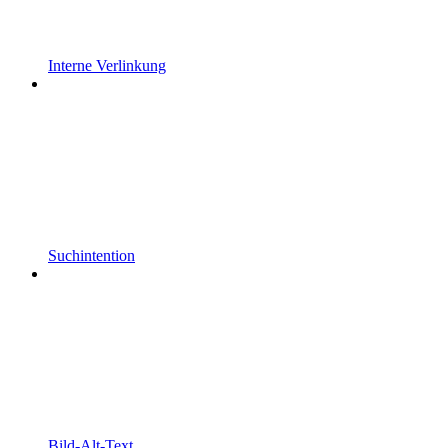
Interne Verlinkung
Suchintention
Bild-Alt-Text