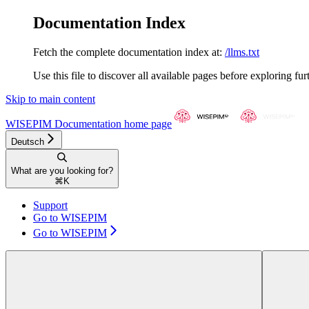
Documentation Index
Fetch the complete documentation index at:
/llms.txt
Use this file to discover all available pages before exploring fur
Skip to main content
WISEPIM Documentation
home page
Deutsch
What are you looking for?
⌘
K
Support
Go to WISEPIM
Go to WISEPIM