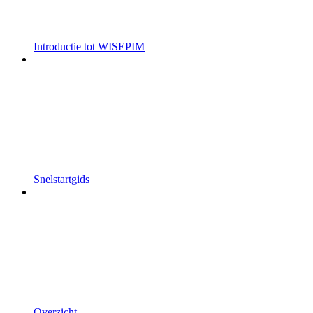
Introductie tot WISEPIM
Snelstartgids
Overzicht