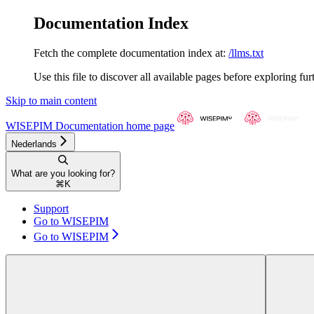
Documentation Index
Fetch the complete documentation index at:
/llms.txt
Use this file to discover all available pages before exploring fur
Skip to main content
WISEPIM Documentation
home page
Nederlands
What are you looking for?
⌘
K
Support
Go to WISEPIM
Go to WISEPIM