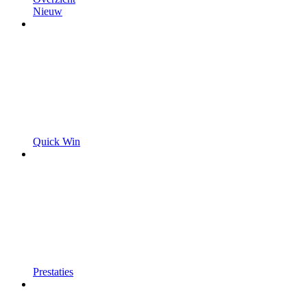
Nieuw
Quick Win
Prestaties