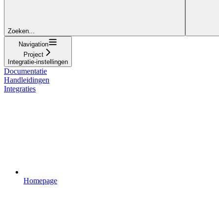
Zoeken...
Navigation
Project
Integratie-instellingen
Documentatie
Handleidingen
Integraties
Homepage