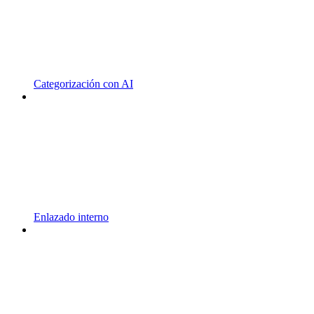
Categorización con AI
Enlazado interno