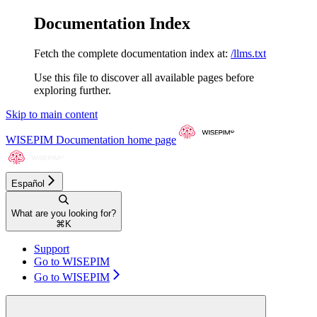
Documentation Index
Fetch the complete documentation index at:
/llms.txt
Use this file to discover all available pages before
exploring further.
Skip to main content
WISEPIM Documentation
home page
Español
What are you looking for?
⌘
K
Support
Go to WISEPIM
Go to WISEPIM