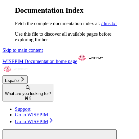
Documentation Index
Fetch the complete documentation index at:
/llms.txt
Use this file to discover all available pages before
exploring further.
Skip to main content
WISEPIM Documentation
home page
Español
What are you looking for?
⌘
K
Support
Go to WISEPIM
Go to WISEPIM