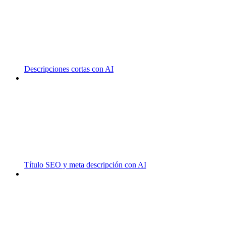
Descripciones cortas con AI
Título SEO y meta descripción con AI