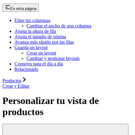
En esta página
Elige tus columnas
Cambiar el ancho de una columna
Ajusta la altura de fila
Ajusta el tamaño de página
Avanza más rápido por las filas
Guarda un layout
Crear un layout
Cambiar y gestionar layouts
Consejos para el día a día
Relacionado
Productos
Crear y Editar
Personalizar tu vista de
productos