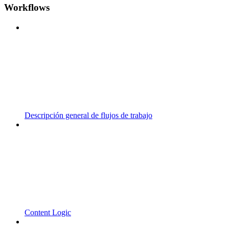
Workflows
Descripción general de flujos de trabajo
Content Logic