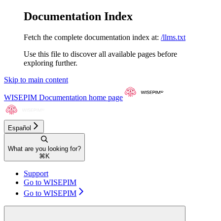
Documentation Index
Fetch the complete documentation index at:
/llms.txt
Use this file to discover all available pages before
exploring further.
Skip to main content
WISEPIM Documentation
home page
Español
What are you looking for?
⌘
K
Support
Go to WISEPIM
Go to WISEPIM