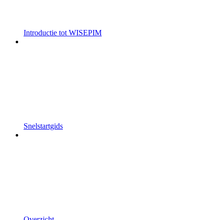
Introductie tot WISEPIM
Snelstartgids
Overzicht