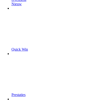
Nieuw
Quick Win
Prestaties