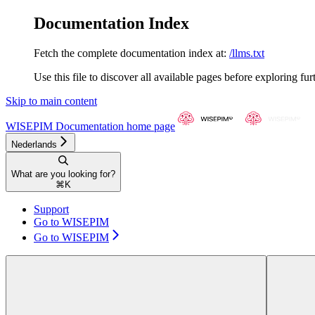
Documentation Index
Fetch the complete documentation index at:
/llms.txt
Use this file to discover all available pages before exploring fur
Skip to main content
WISEPIM Documentation
home page
Nederlands
What are you looking for?
⌘
K
Support
Go to WISEPIM
Go to WISEPIM