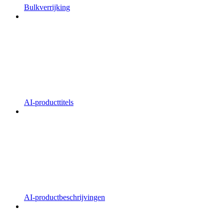
Bulkverrijking
AI-producttitels
AI-productbeschrijvingen