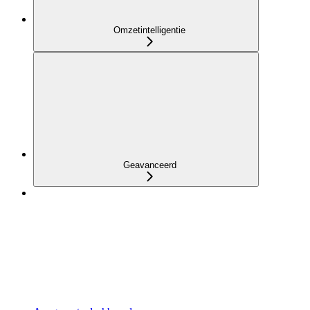
Omzetintelligentie
Geavanceerd