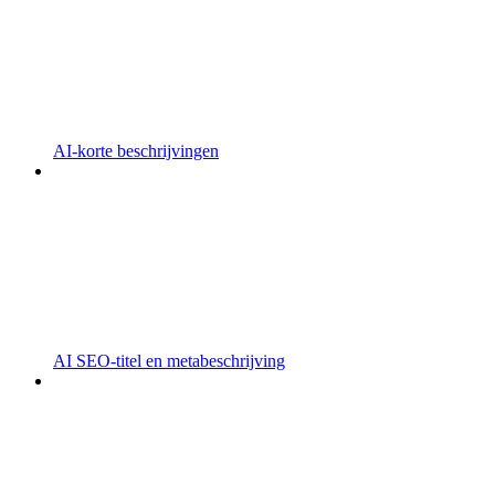
AI-korte beschrijvingen
AI SEO-titel en metabeschrijving