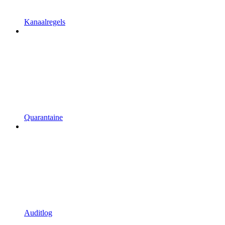
Kanaalregels
Quarantaine
Auditlog