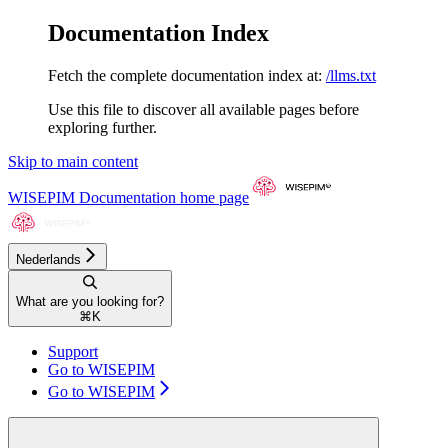
Documentation Index
Fetch the complete documentation index at:
/llms.txt
Use this file to discover all available pages before
exploring further.
Skip to main content
WISEPIM Documentation
home page
Nederlands
What are you looking for?
⌘
K
Support
Go to WISEPIM
Go to WISEPIM