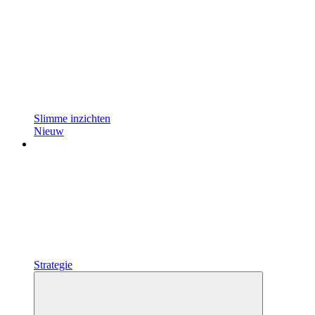
Slimme inzichten
Nieuw
Strategie