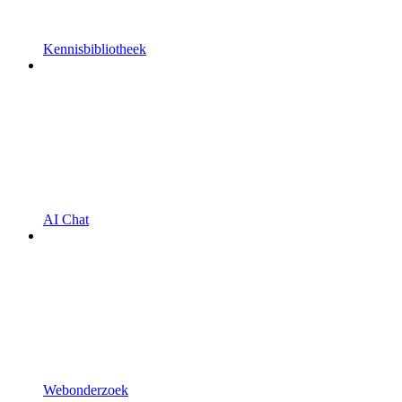
Kennisbibliotheek
AI Chat
Webonderzoek