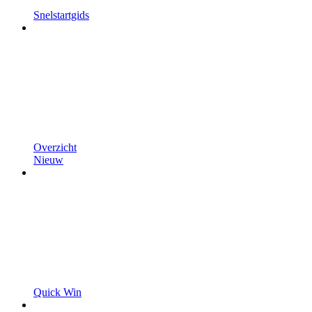
Snelstartgids
Overzicht
Nieuw
Quick Win