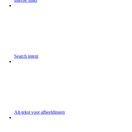
Interne links
Search intent
Alt-tekst voor afbeeldingen