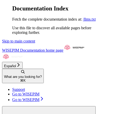
Documentation Index
Fetch the complete documentation index at:
/llms.txt
Use this file to discover all available pages before
exploring further.
Skip to main content
WISEPIM Documentation
home page
Español
What are you looking for?
⌘
K
Support
Go to WISEPIM
Go to WISEPIM