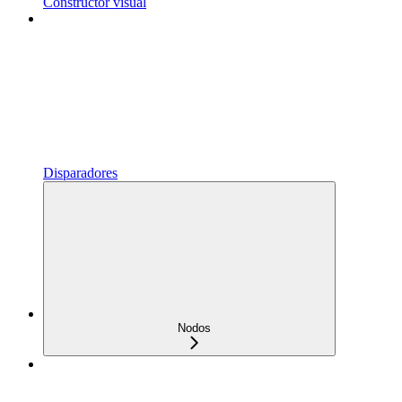
Constructor visual
Disparadores
Nodos