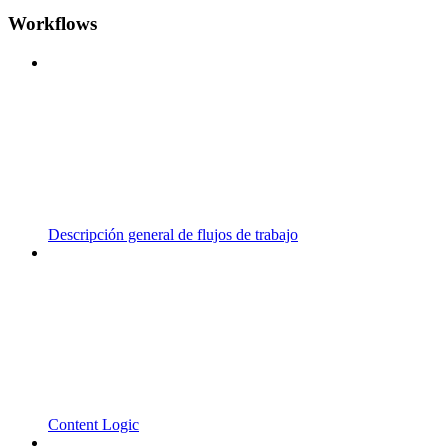
Workflows
Descripción general de flujos de trabajo
Content Logic