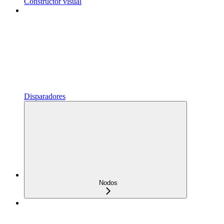
Constructor visual
Disparadores
Nodos