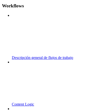
Workflows
Descripción general de flujos de trabajo
Content Logic