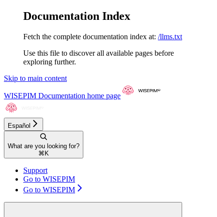
Documentation Index
Fetch the complete documentation index at:
/llms.txt
Use this file to discover all available pages before
exploring further.
Skip to main content
WISEPIM Documentation
home page
Español
What are you looking for?
⌘
K
Support
Go to WISEPIM
Go to WISEPIM