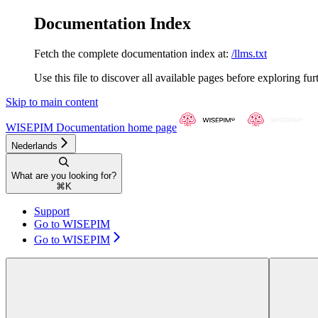
Documentation Index
Fetch the complete documentation index at:
/llms.txt
Use this file to discover all available pages before exploring fur
Skip to main content
WISEPIM Documentation
home page
Nederlands
What are you looking for?
⌘
K
Support
Go to WISEPIM
Go to WISEPIM