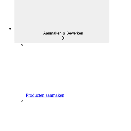
Aanmaken & Bewerken
Producten aanmaken