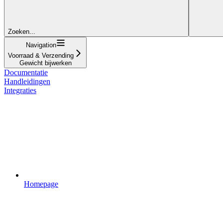
Zoeken...
Navigation
Voorraad & Verzending
Gewicht bijwerken
Documentatie
Handleidingen
Integraties
Homepage