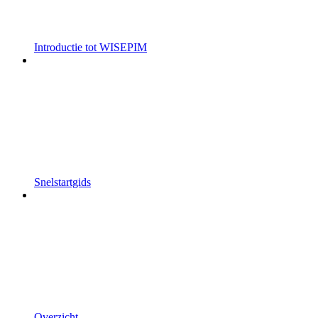
Introductie tot WISEPIM
Snelstartgids
Overzicht