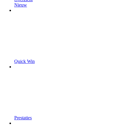
Nieuw
Quick Win
Prestaties