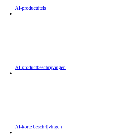
AI-producttitels
AI-productbeschrijvingen
AI-korte beschrijvingen