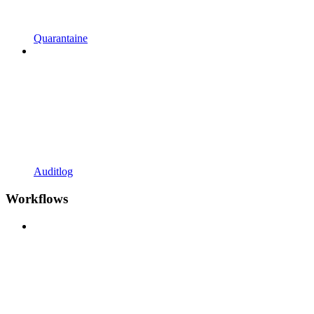
Quarantaine
Auditlog
Workflows