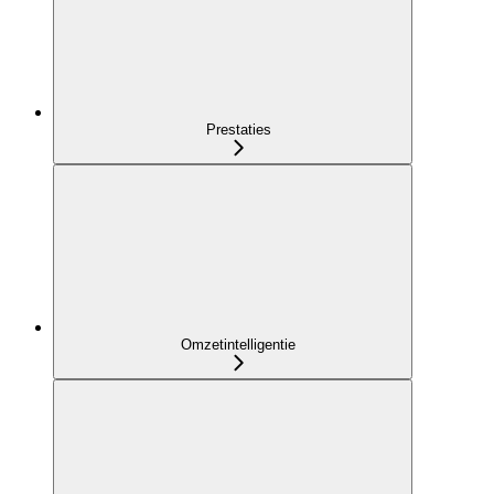
Prestaties
Omzetintelligentie