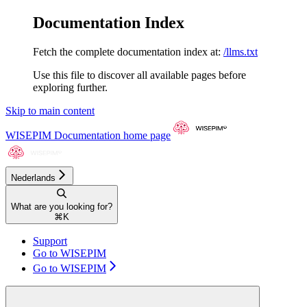
Documentation Index
Fetch the complete documentation index at:
/llms.txt
Use this file to discover all available pages before
exploring further.
Skip to main content
WISEPIM Documentation
home page
Nederlands
What are you looking for?
⌘
K
Support
Go to WISEPIM
Go to WISEPIM