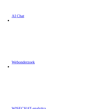
AI Chat
Webonderzoek
WISECHAT-analytics