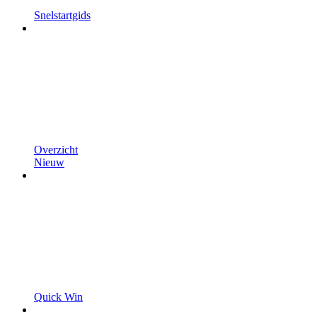
Snelstartgids
Overzicht
Nieuw
Quick Win