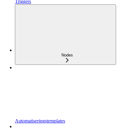
Triggers
Nodes
Automatiseringstemplates