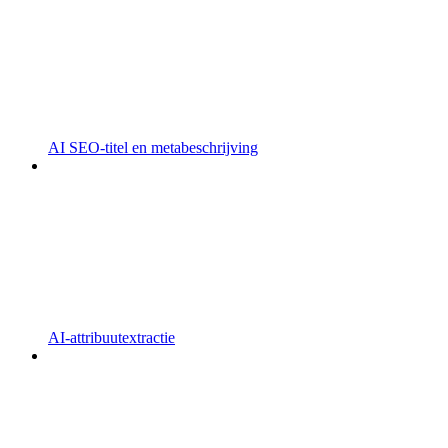
AI SEO-titel en metabeschrijving
AI-attribuutextractie