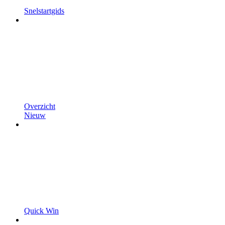
Snelstartgids
Overzicht
Nieuw
Quick Win