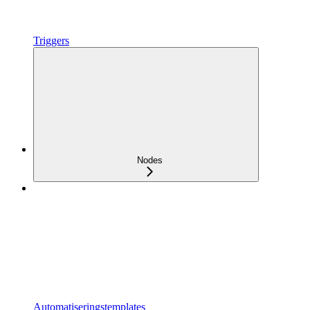
Triggers
Nodes
Automatiseringstemplates