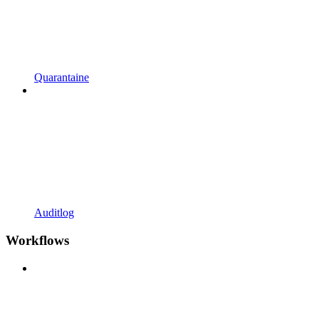
Quarantaine
Auditlog
Workflows