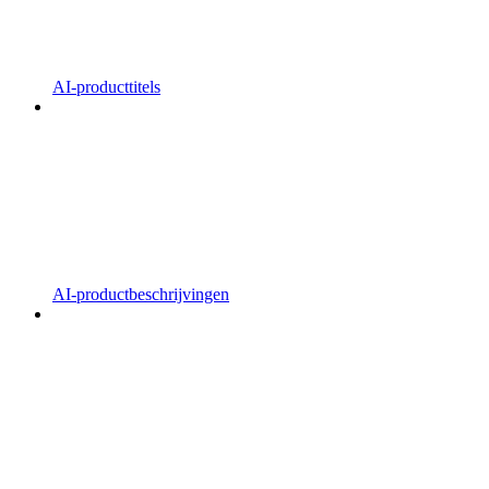
AI-producttitels
AI-productbeschrijvingen