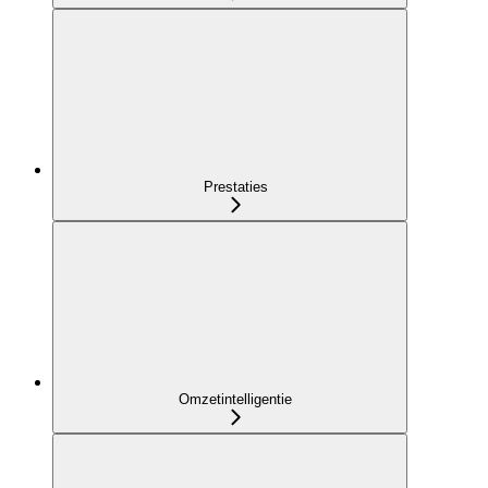
Prestaties
Omzetintelligentie