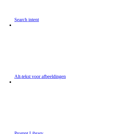
Search intent
Alt-tekst voor afbeeldingen
Prompt Library