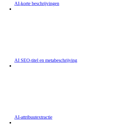
AI-korte beschrijvingen
AI SEO-titel en metabeschrijving
AI-attribuutextractie