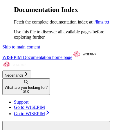
Documentation Index
Fetch the complete documentation index at:
/llms.txt
Use this file to discover all available pages before
exploring further.
Skip to main content
WISEPIM Documentation
home page
Nederlands
What are you looking for?
⌘
K
Support
Go to WISEPIM
Go to WISEPIM