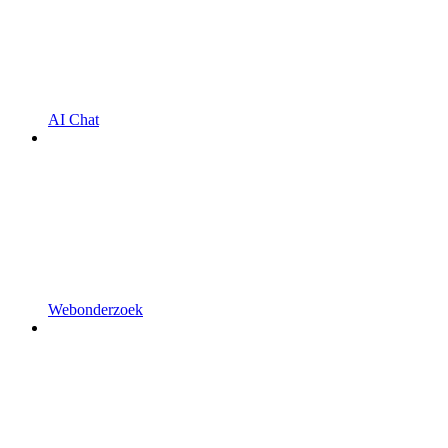
AI Chat
Webonderzoek