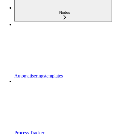
Nodes
Automatiseringstemplates
Process Tracker