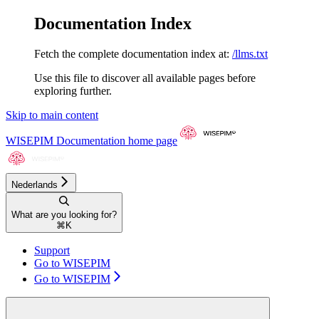
Documentation Index
Fetch the complete documentation index at:
/llms.txt
Use this file to discover all available pages before
exploring further.
Skip to main content
WISEPIM Documentation
home page
Nederlands
What are you looking for?
⌘
K
Support
Go to WISEPIM
Go to WISEPIM