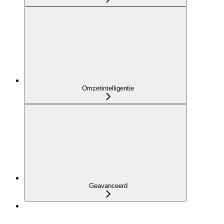
Omzetintelligentie
Geavanceerd