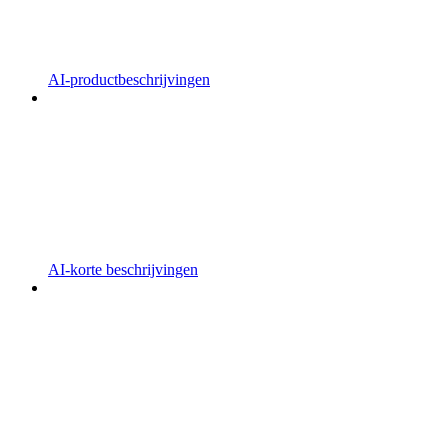
AI-productbeschrijvingen
AI-korte beschrijvingen