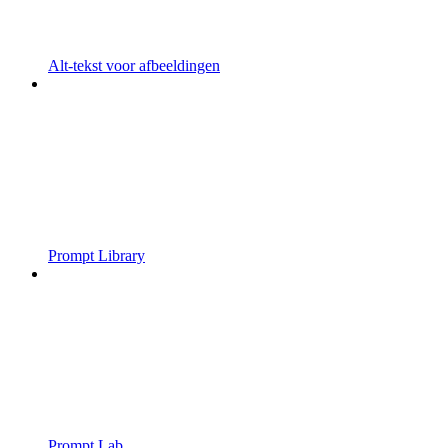
Alt-tekst voor afbeeldingen
Prompt Library
Prompt Lab