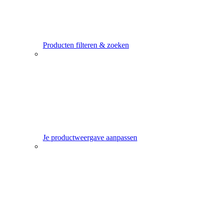
Producten filteren & zoeken
Je productweergave aanpassen