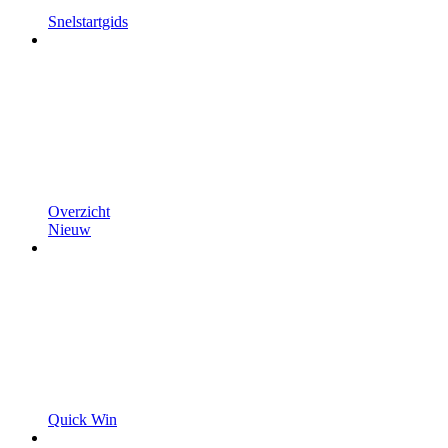
Snelstartgids
Overzicht
Nieuw
Quick Win