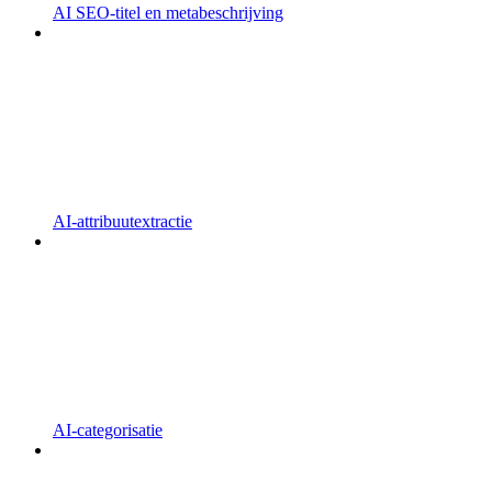
AI SEO-titel en metabeschrijving
AI-attribuutextractie
AI-categorisatie