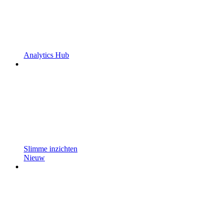
Analytics Hub
Slimme inzichten
Nieuw